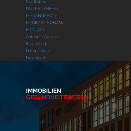
Städtebau
UNTERNEHMEN
MIETANGEBOTE
MEDIENRESONANZ
KONTAKT
Anfahrt + Adresse
Impressum
Datenschutz
Downloads
IMMOBILIEN
GESUNDHEITSWESEN