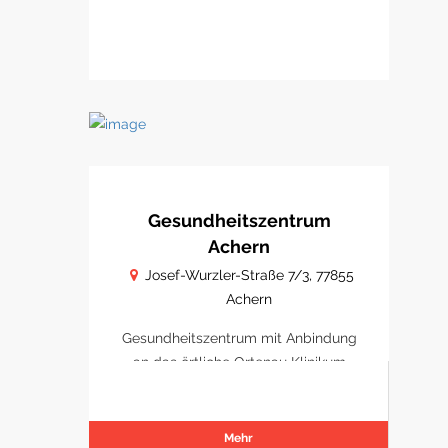
Gesundheitszentrum
Achern
Josef-Wurzler-Straße 7/3, 77855
Achern
Gesundheitszentrum mit Anbindung
an das örtliche Ortenau Klinikum
Achern
Mehr