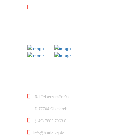
Downloads
MITGLIED BEI
KONTAKT
Raiffeisenstraße 9a
D-77704 Oberkirch
(+49) 7802 7063-0
info@hurrle-kg.de