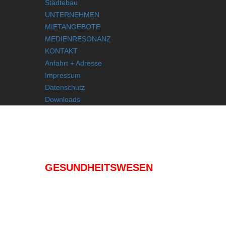
Städtebau
UNTERNEHMEN
MIETANGEBOTE
MEDIENRESONANZ
KONTAKT
Anfahrt + Adresse
Impressum
Datenschutz
Downloads
IMMOBILIEN
GESUNDHEITSWESEN