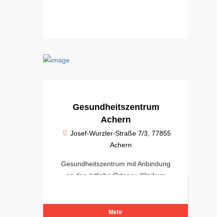
Gesundheitszentrum
Achern
Josef-Wurzler-Straße 7/3, 77855
Achern
Gesundheitszentrum mit Anbindung
an das örtliche Ortenau Klinikum
Achern
Mehr