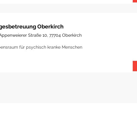
gesbetreuung Oberkirch
Appenweierer Straße 10, 77704 Oberkirch
ensraum für psychisch kranke Menschen