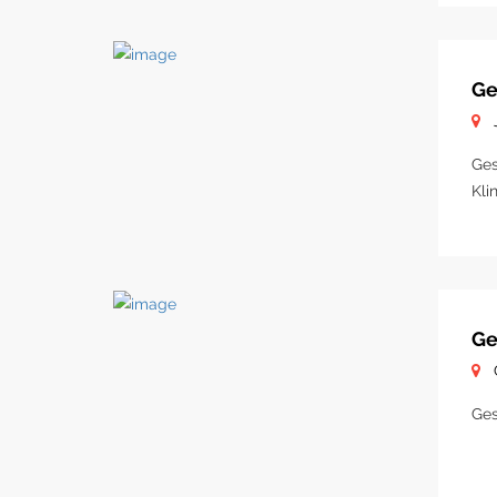
Ge
Ges
Kli
Ge
Ges