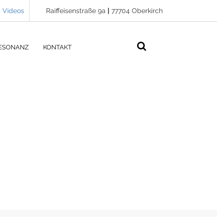
Videos
Raiffeisenstraße 9a
|
77704 Oberkirch
ESONANZ
KONTAKT