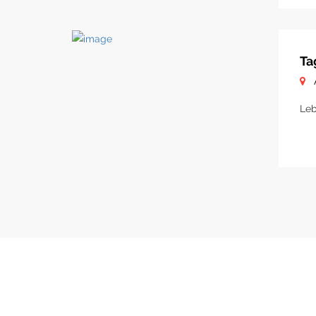
Ta
Leb