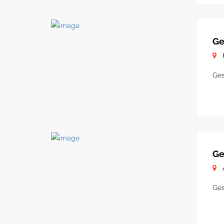
Ge
Ges
Ge
Ges