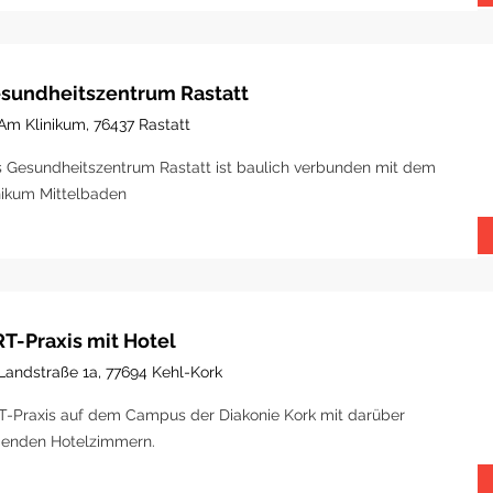
sundheitszentrum Rastatt
Am Klinikum, 76437 Rastatt
 Gesundheitszentrum Rastatt ist baulich verbunden mit dem
nikum Mittelbaden
T-Praxis mit Hotel
Landstraße 1a, 77694 Kehl-Kork
-Praxis auf dem Campus der Diakonie Kork mit darüber
genden Hotelzimmern.