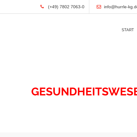
(+49) 7802 7063-0
info@hurrle-kg.d
START
IMMOBILIEN
GESUNDHEITSWES