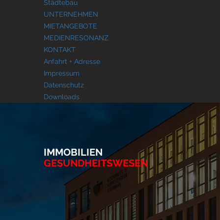
Städtebau
UNTERNEHMEN
MIETANGEBOTE
MEDIENRESONANZ
KONTAKT
Anfahrt + Adresse
Impressum
Datenschutz
Downloads
IMMOBILIEN
GESUNDHEITSWESEN