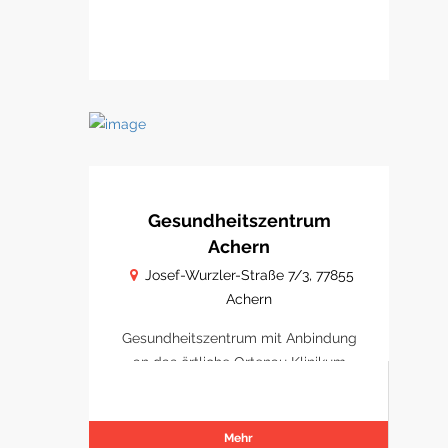
Gesundheitszentrum
Achern
Josef-Wurzler-Straße 7/3, 77855
Achern
Gesundheitszentrum mit Anbindung
an das örtliche Ortenau Klinikum
Achern
Mehr