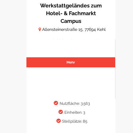
Werkstattgeländes zum
Hotel- & Fachmarkt
Campus
Allensteinerstraße 15, 77694 Kehl
Hotelobjekt mit Gastro- und
Fachmarktflächen
Mehr
Nutzfläche: 3.563
Einheiten: 3
Stellplätze: 85