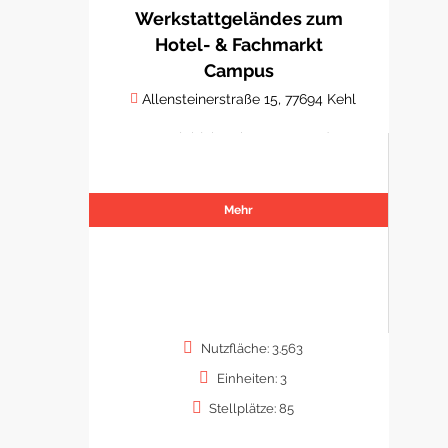
Werkstattgeländes zum
Hotel- & Fachmarkt
Campus
Allensteinerstraße 15, 77694 Kehl
Hotelobjekt mit Gastro- und
Fachmarktflächen
Mehr
Nutzfläche: 3.563
Einheiten: 3
Stellplätze: 85