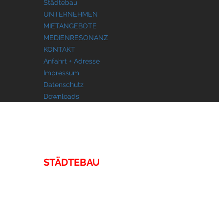
Städtebau
UNTERNEHMEN
MIETANGEBOTE
MEDIENRESONANZ
KONTAKT
Anfahrt + Adresse
Impressum
Datenschutz
Downloads
IMMOBILIEN
STÄDTEBAU