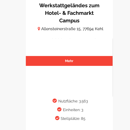
Werkstattgeländes zum
Hotel- & Fachmarkt
Campus
Allensteinerstraße 15, 77694 Kehl
Hotelobjekt mit Gastro- und
Fachmarktflächen
Mehr
Nutzfläche: 3.563
Einheiten: 3
Stellplätze: 85