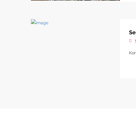
Se
Kon