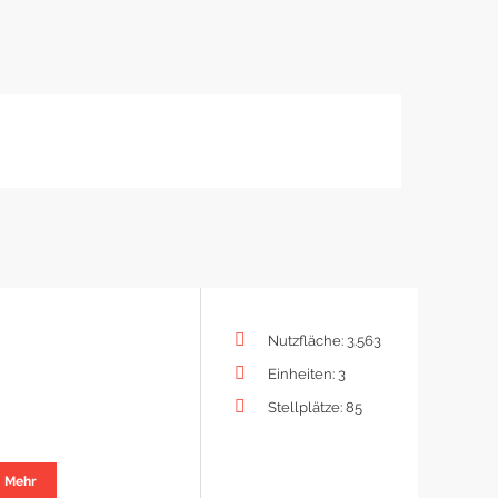
Nutzfläche: 3.563
Einheiten: 3
Stellplätze: 85
Mehr