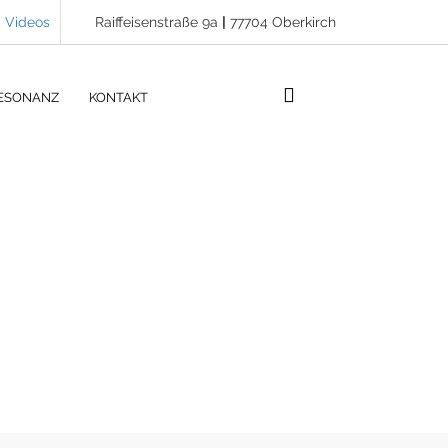
Videos
Raiffeisenstraße 9a
|
77704 Oberkirch
ESONANZ
KONTAKT