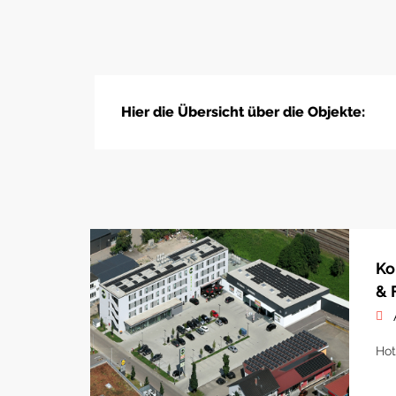
Hier die Übersicht über die Objekte:
Ko
& 
Hot