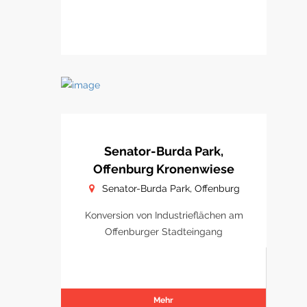
Senator-Burda Park,
Offenburg Kronenwiese
Senator-Burda Park, Offenburg
Konversion von Industrieflächen am
Offenburger Stadteingang
Mehr