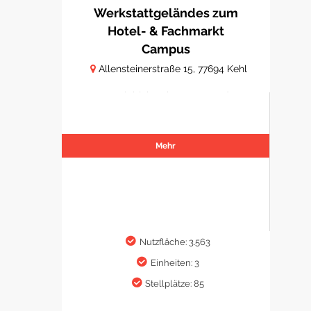
Werkstattgeländes zum
Hotel- & Fachmarkt
Campus
Allensteinerstraße 15, 77694 Kehl
Hotelobjekt mit Gastro- und
Fachmarktflächen
Mehr
Nutzfläche: 3.563
Einheiten: 3
Stellplätze: 85