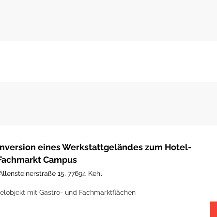
nversion eines Werkstattgeländes zum Hotel-
Fachmarkt Campus
Allensteinerstraße 15, 77694 Kehl
elobjekt mit Gastro- und Fachmarktflächen