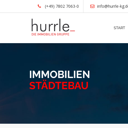
(+49) 7802 7063-0
info@hurrle-kg.d
START
IMMOBILIEN
STÄDTEBAU