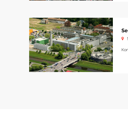
Se
Kon