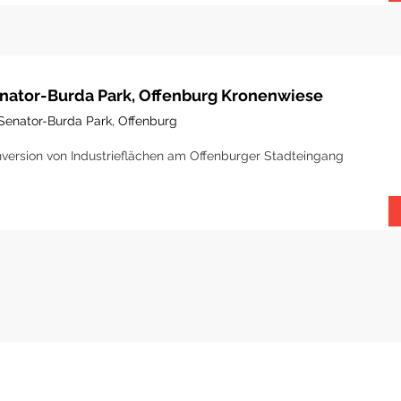
nator-Burda Park, Offenburg Kronenwiese
Senator-Burda Park, Offenburg
version von Industrieflächen am Offenburger Stadteingang