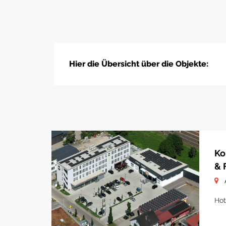
Hier die Übersicht über die Objekte:
Ko
& 
Hot