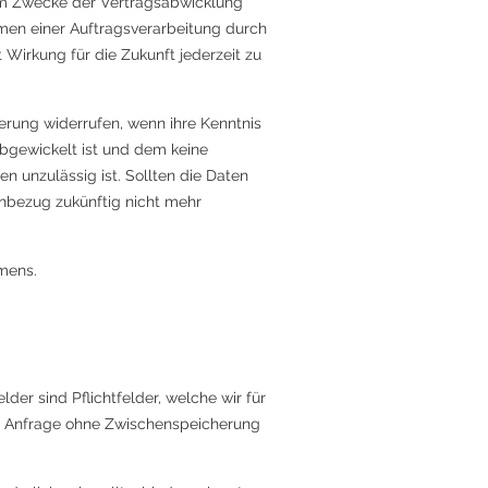
um Zwecke der Vertragsabwicklung
ahmen einer Auftragsverarbeitung durch
 Wirkung für die Zukunft jederzeit zu
erung widerrufen, wenn ihre Kenntnis
abgewickelt ist und dem keine
 unzulässig ist. Sollten die Daten
nbezug zukünftig nicht mehr
mens.
er sind Pflichtfelder, welche wir für
hre Anfrage ohne Zwischenspeicherung