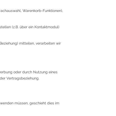
prachauswahl, Warenkorb-Funktionen),
ellen (z.B. über ein Kontaktmodul)
ziehung) mitteilen, verarbeiten wir
ewerbung oder durch Nutzung eines
 der Vertragsbeziehung.
erwenden müssen, geschieht dies im