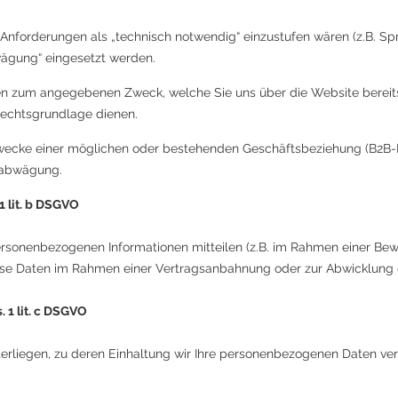
 Anforderungen als „technisch notwendig“ einzustufen wären (z.B. S
wägung“ eingesetzt werden.
en zum angegebenen Zweck, welche Sie uns über die Website bereitst
Rechtsgrundlage dienen.
wecke einer möglichen oder bestehenden Geschäftsbeziehung (B2B-Be
sabwägung.
 lit. b DSGVO​
personenbezogenen Informationen mitteilen (z.B. im Rahmen einer B
diese Daten im Rahmen einer Vertragsanbahnung oder zur Abwicklung
 1 lit. c DSGVO​
terliegen, zu deren Einhaltung wir Ihre personenbezogenen Daten v