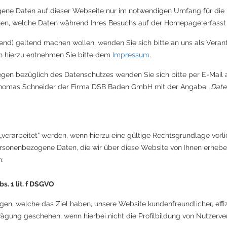
ene Daten auf dieser Webseite nur im notwendigen Umfang für die
nen, welche Daten während Ihres Besuchs auf der Homepage erfasst
end) geltend machen wollen, wenden Sie sich bitte an uns als Verant
en hierzu entnehmen Sie bitte dem
Impressum
.
egen bezüglich des Datenschutzes wenden Sie sich bitte per E-Mail 
omas Schneider der Firma DSB Baden GmbH mit der Angabe „
Date
erarbeitet“ werden, wenn hierzu eine gültige Rechtsgrundlage vorlie
sonenbezogene Daten, die wir über diese Website von Ihnen erheben 
:
. 1 lit. f DSGVO
n, welche das Ziel haben, unsere Website kundenfreundlicher, effiz
gung geschehen, wenn hierbei nicht die Profilbildung von Nutzerve