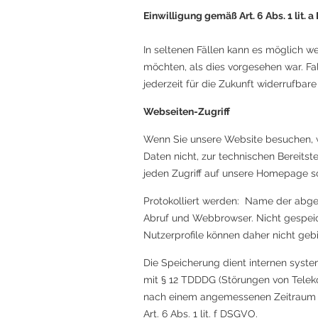
Einwilligung gemäß Art. 6 Abs. 1 lit. 
In seltenen Fällen kann es möglich 
möchten, als dies vorgesehen war. Fall
jederzeit für die Zukunft widerrufbar
Webseiten-Zugriff
Wenn Sie unsere Website besuchen, we
Daten nicht, zur technischen Bereitst
jeden Zugriff auf unsere Homepage s
Protokolliert werden: Name der abge
Abruf und Webbrowser. Nicht gespeic
Nutzerprofile können daher nicht geb
Die Speicherung dient internen syste
mit § 12 TDDDG (Störungen von Tele
nach einem angemessenen Zeitraum (
Art. 6 Abs. 1 lit. f DSGVO.