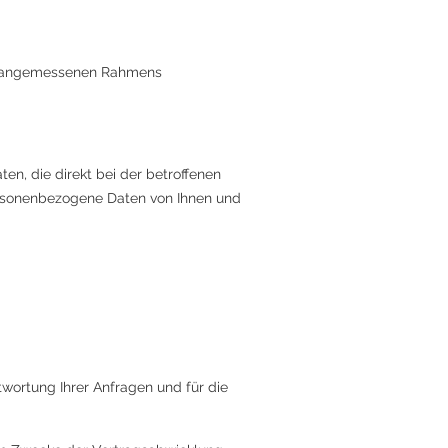
ines angemessenen Rahmens
n, die direkt bei der betroffenen
ersonenbezogene Daten von Ihnen und
wortung Ihrer Anfragen und für die