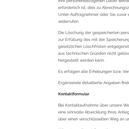
Ihre personenbezogenen Daten werden
erforderlich ist, dies zu Abrechnungs
Unter-Auftragnehmer oder Sie zuvor ei
widerrufen.
Die Löschung der gespeicherten perso
zur Erfüllung des mit der Speicherun
gesetzlichen Löschfristen entgegenst
aus technischen Gründen nicht gelös
hergestellt werden kann.
Es erfolgen alle Erhebungen bzw. Ve
Ergänzende detaillierte Angaben fin
Kontaktformular
Bei Kontaktaufnahme über unsere Webs
eine sinnvolle Abwicklung Ihres Anli
über einen verschlüsselten Weg an u