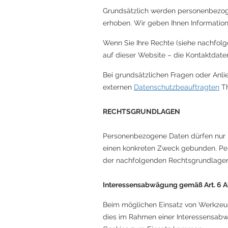
Grundsätzlich werden personenbezog
erhoben. Wir geben Ihnen Informatio
Wenn Sie Ihre Rechte (siehe nachfolg
auf dieser Website – die Kontaktdat
Bei grundsätzlichen Fragen oder Anli
externen
Datenschutzbeauftragten
Th
RECHTSGRUNDLAGEN
Personenbezogene Daten dürfen nur „v
einen konkreten Zweck gebunden. Per
der nachfolgenden Rechtsgrundlagen
Interessensabwägung gemäß Art. 6 Abs
Beim möglichen Einsatz von Werkzeuge
dies im Rahmen einer Interessensabwä