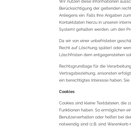
Wir nutzen diese Informationen aussch
Berücksichtigung der geltenden rechtl
Anliegens ein. Falls Ihre Angaben zu
Kontaktdaten hierzu in unseren intern
System) gehalten werden, um den Pro
Da wir von einer unbefristeten gesch
Recht auf Löschung später) oder wenn
Löschfristen dem entgegenstehen sol
Rechtsgrundlage für die Verarbeitung
Vertragsbeziehung, ansonsten erfolgt
ein berechtigtes Interesse haben, Sie
Cookies
Cookies sind kleine Textdateien, die
Funktionen haben. So ermöglichen ei
Benutzerverhalten oder helfen bei de
notwendig sind (z.B. sind Warenkorb