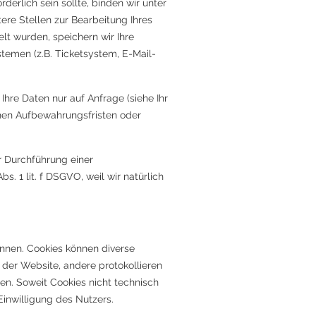
derlich sein sollte, binden wir unter
ere Stellen zur Bearbeitung Ihres
t wurden, speichern wir Ihre
stemen (z.B. Ticketsystem, E-Mail-
hre Daten nur auf Anfrage (siehe Ihr
chen Aufbewahrungsfristen oder
r Durchführung einer
 1 lit. f DSGVO, weil wir natürlich
önnen. Cookies können diverse
der Website, andere protokollieren
en. Soweit Cookies nicht technisch
inwilligung des Nutzers.