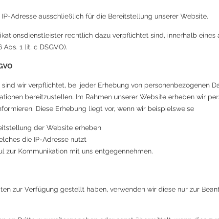
 IP-Adresse ausschließlich für die Bereitstellung unserer Website.
kationsdienstleister rechtlich dazu verpflichtet sind, innerhalb e
 Abs. 1 lit. c DSGVO).
DSGVO
ind wir verpflichtet, bei jeder Erhebung von personenbezogenen Date
mationen bereitzustellen. Im Rahmen unserer Website erheben wir p
ormieren. Diese Erhebung liegt vor, wenn wir beispielsweise
reitstellung der Website erheben
elches die IP-Adresse nutzt
dul zur Kommunikation mit uns entgegennehmen.
n zur Verfügung gestellt haben, verwenden wir diese nur zur Beant