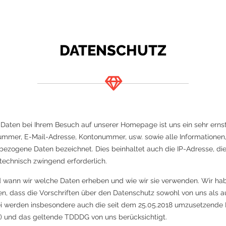
DATENSCHUTZ
aten bei Ihrem Besuch auf unserer Homepage ist uns ein sehr ernst
ummer, E-Mail-Adresse, Kontonummer, usw. sowie alle Informationen,
ezogene Daten bezeichnet. Dies beinhaltet auch die IP-Adresse, die
 technisch zwingend erforderlich.
d wann wir welche Daten erheben und wie wir sie verwenden. Wir ha
en, dass die Vorschriften über den Datenschutz sowohl von uns als 
bei werden insbesondere auch die seit dem 25.05.2018 umzusetzend
) und das geltende TDDDG von uns berücksichtigt.