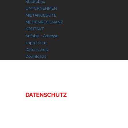
Städtebau
UNTERNEHMEN
MIETANGEBOTE
MEDIENRESONANZ
KONTAKT
Anfahrt + Adresse
Impressum
Datenschutz
Downloads
KONTAKT
DATENSCHUTZ