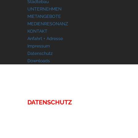
Städtebau
UNTERNEHMEN
MIETANGEBOTE
MEDIENRESONANZ
KONTAKT
Anfahrt + Adresse
Impressum
Datenschutz
Downloads
KONTAKT
DATENSCHUTZ