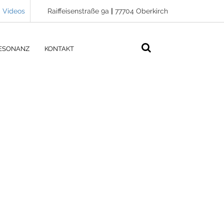
Videos
Raiffeisenstraße 9a
|
77704 Oberkirch
ESONANZ
KONTAKT