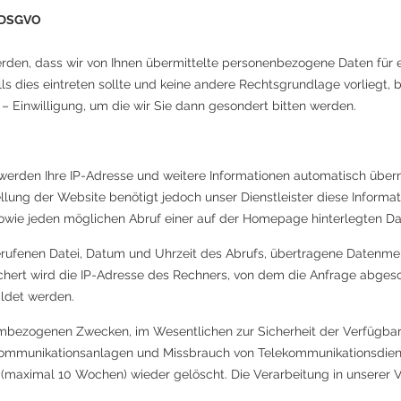
a DSGVO​
werden, dass wir von Ihnen übermittelte personenbezogene Daten fü
s dies eintreten sollte und keine andere Rechtsgrundlage vorliegt, ben
e – Einwilligung, um die wir Sie dann gesondert bitten werden.
rden Ihre IP-Adresse und weitere Informationen automatisch übermi
ellung der Website benötigt jedoch unser Dienstleister diese Informat
owie jeden möglichen Abruf einer auf der Homepage hinterlegten Dat
rufenen Datei, Datum und Uhrzeit des Abrufs, übertragene Datenme
hert wird die IP-Adresse des Rechners, von dem die Anfrage abge
ildet werden.
mbezogenen Zwecken, im Wesentlichen zur Sicherheit der Verfügbarke
kommunikationsanlagen und Missbrauch von Telekommunikationsdiens
maximal 10 Wochen) wieder gelöscht. Die Verarbeitung in unserer 