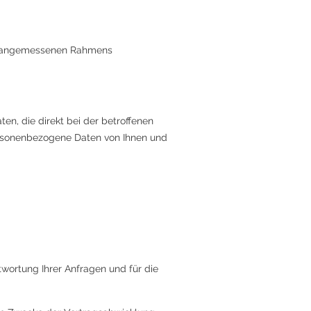
ines angemessenen Rahmens
n, die direkt bei der betroffenen
ersonenbezogene Daten von Ihnen und
wortung Ihrer Anfragen und für die