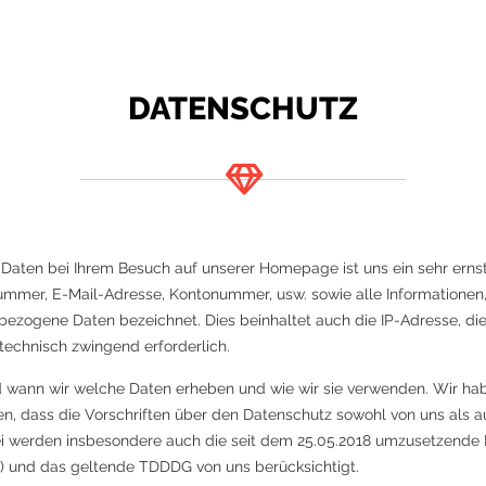
DATENSCHUTZ
aten bei Ihrem Besuch auf unserer Homepage ist uns ein sehr ernst
ummer, E-Mail-Adresse, Kontonummer, usw. sowie alle Informationen,
ezogene Daten bezeichnet. Dies beinhaltet auch die IP-Adresse, die
 technisch zwingend erforderlich.
d wann wir welche Daten erheben und wie wir sie verwenden. Wir ha
en, dass die Vorschriften über den Datenschutz sowohl von uns als 
bei werden insbesondere auch die seit dem 25.05.2018 umzusetzend
) und das geltende TDDDG von uns berücksichtigt.