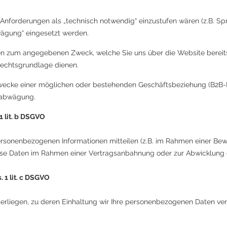
 Anforderungen als „technisch notwendig“ einzustufen wären (z.B. S
wägung“ eingesetzt werden.
en zum angegebenen Zweck, welche Sie uns über die Website bereitst
Rechtsgrundlage dienen.
wecke einer möglichen oder bestehenden Geschäftsbeziehung (B2B-Be
sabwägung.
 lit. b DSGVO​
personenbezogenen Informationen mitteilen (z.B. im Rahmen einer B
diese Daten im Rahmen einer Vertragsanbahnung oder zur Abwicklung
 1 lit. c DSGVO​
terliegen, zu deren Einhaltung wir Ihre personenbezogenen Daten v