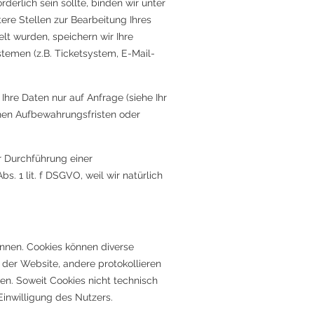
derlich sein sollte, binden wir unter
ere Stellen zur Bearbeitung Ihres
t wurden, speichern wir Ihre
stemen (z.B. Ticketsystem, E-Mail-
hre Daten nur auf Anfrage (siehe Ihr
chen Aufbewahrungsfristen oder
r Durchführung einer
 1 lit. f DSGVO, weil wir natürlich
önnen. Cookies können diverse
der Website, andere protokollieren
en. Soweit Cookies nicht technisch
inwilligung des Nutzers.