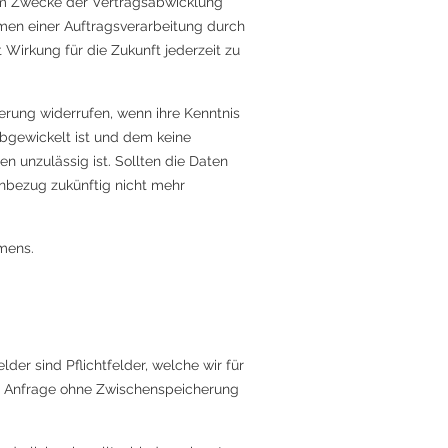
um Zwecke der Vertragsabwicklung
ahmen einer Auftragsverarbeitung durch
 Wirkung für die Zukunft jederzeit zu
erung widerrufen, wenn ihre Kenntnis
abgewickelt ist und dem keine
 unzulässig ist. Sollten die Daten
nbezug zukünftig nicht mehr
mens.
er sind Pflichtfelder, welche wir für
hre Anfrage ohne Zwischenspeicherung