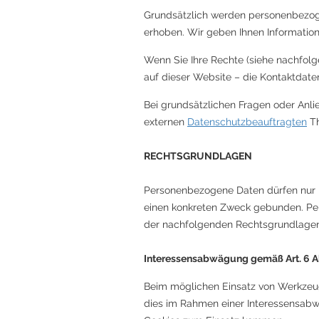
Grundsätzlich werden personenbezog
erhoben. Wir geben Ihnen Informatio
Wenn Sie Ihre Rechte (siehe nachfolg
auf dieser Website – die Kontaktdat
Bei grundsätzlichen Fragen oder Anli
externen
Datenschutzbeauftragten
Th
RECHTSGRUNDLAGEN
Personenbezogene Daten dürfen nur „v
einen konkreten Zweck gebunden. Per
der nachfolgenden Rechtsgrundlagen
Interessensabwägung gemäß Art. 6 Abs
Beim möglichen Einsatz von Werkzeuge
dies im Rahmen einer Interessensabwä