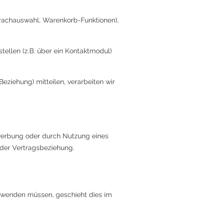
prachauswahl, Warenkorb-Funktionen),
ellen (z.B. über ein Kontaktmodul)
ziehung) mitteilen, verarbeiten wir
ewerbung oder durch Nutzung eines
 der Vertragsbeziehung.
erwenden müssen, geschieht dies im