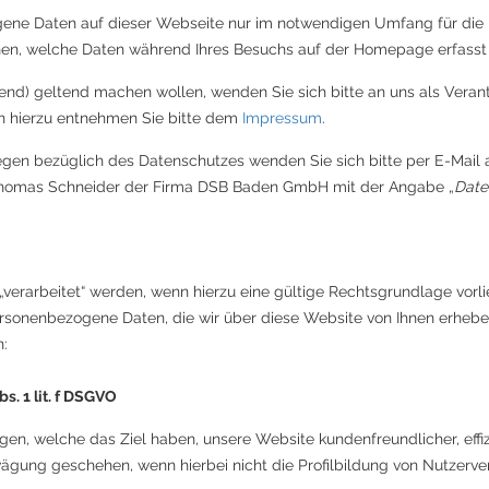
ene Daten auf dieser Webseite nur im notwendigen Umfang für die
nen, welche Daten während Ihres Besuchs auf der Homepage erfasst
end) geltend machen wollen, wenden Sie sich bitte an uns als Verant
en hierzu entnehmen Sie bitte dem
Impressum
.
egen bezüglich des Datenschutzes wenden Sie sich bitte per E-Mail 
omas Schneider der Firma DSB Baden GmbH mit der Angabe „
Date
erarbeitet“ werden, wenn hierzu eine gültige Rechtsgrundlage vorlie
sonenbezogene Daten, die wir über diese Website von Ihnen erheben 
:
. 1 lit. f DSGVO
n, welche das Ziel haben, unsere Website kundenfreundlicher, effiz
gung geschehen, wenn hierbei nicht die Profilbildung von Nutzerve