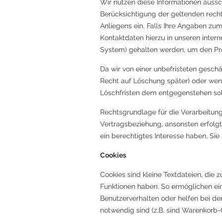
Wir nutzen diese Informationen aussch
Berücksichtigung der geltenden rechtl
Anliegens ein. Falls Ihre Angaben zu
Kontaktdaten hierzu in unseren intern
System) gehalten werden, um den Pro
Da wir von einer unbefristeten gesch
Recht auf Löschung später) oder wenn
Löschfristen dem entgegenstehen sol
Rechtsgrundlage für die Verarbeitung
Vertragsbeziehung, ansonsten erfolgt
ein berechtigtes Interesse haben, Sie
Cookies
Cookies sind kleine Textdateien, die
Funktionen haben. So ermöglichen ei
Benutzerverhalten oder helfen bei de
notwendig sind (z.B. sind Warenkorb