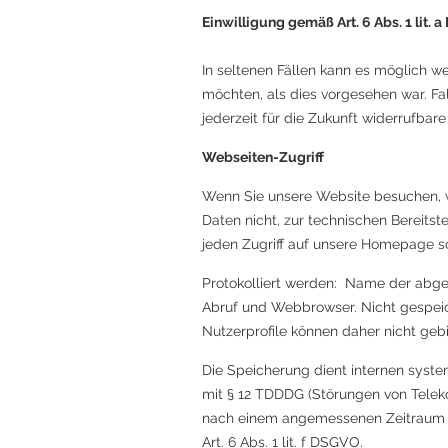
Einwilligung gemäß Art. 6 Abs. 1 lit. 
In seltenen Fällen kann es möglich 
möchten, als dies vorgesehen war. Fall
jederzeit für die Zukunft widerrufbar
Webseiten-Zugriff
Wenn Sie unsere Website besuchen, we
Daten nicht, zur technischen Bereitst
jeden Zugriff auf unsere Homepage s
Protokolliert werden: Name der abge
Abruf und Webbrowser. Nicht gespeic
Nutzerprofile können daher nicht geb
Die Speicherung dient internen syste
mit § 12 TDDDG (Störungen von Tele
nach einem angemessenen Zeitraum (
Art. 6 Abs. 1 lit. f DSGVO.