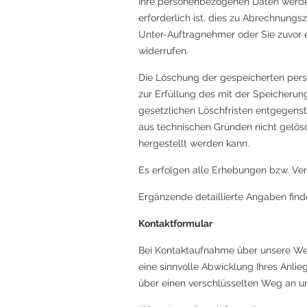
Ihre personenbezogenen Daten werden
erforderlich ist, dies zu Abrechnungs
Unter-Auftragnehmer oder Sie zuvor ei
widerrufen.
Die Löschung der gespeicherten perso
zur Erfüllung des mit der Speicherun
gesetzlichen Löschfristen entgegenst
aus technischen Gründen nicht gelös
hergestellt werden kann.
Es erfolgen alle Erhebungen bzw. Ve
Ergänzende detaillierte Angaben fin
Kontaktformular
Bei Kontaktaufnahme über unsere Webs
eine sinnvolle Abwicklung Ihres Anli
über einen verschlüsselten Weg an u