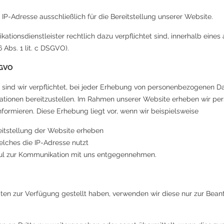
 IP-Adresse ausschließlich für die Bereitstellung unserer Website.
kationsdienstleister rechtlich dazu verpflichtet sind, innerhalb e
 Abs. 1 lit. c DSGVO).
DSGVO
ind wir verpflichtet, bei jeder Erhebung von personenbezogenen Date
mationen bereitzustellen. Im Rahmen unserer Website erheben wir p
ormieren. Diese Erhebung liegt vor, wenn wir beispielsweise
reitstellung der Website erheben
elches die IP-Adresse nutzt
dul zur Kommunikation mit uns entgegennehmen.
n zur Verfügung gestellt haben, verwenden wir diese nur zur Beant