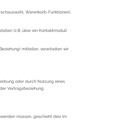
prachauswahl, Warenkorb-Funktionen),
ellen (z.B. über ein Kontaktmodul)
ziehung) mitteilen, verarbeiten wir
ewerbung oder durch Nutzung eines
 der Vertragsbeziehung.
erwenden müssen, geschieht dies im