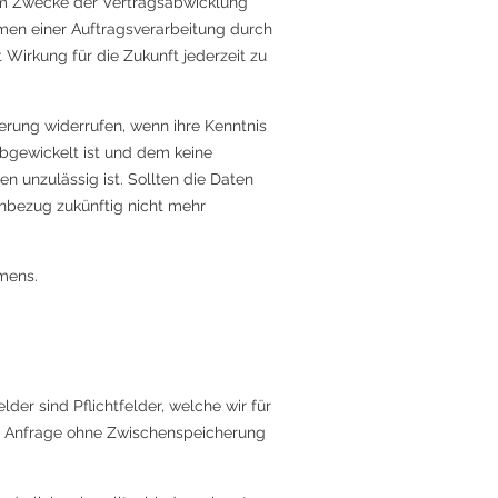
um Zwecke der Vertragsabwicklung
ahmen einer Auftragsverarbeitung durch
 Wirkung für die Zukunft jederzeit zu
erung widerrufen, wenn ihre Kenntnis
abgewickelt ist und dem keine
 unzulässig ist. Sollten die Daten
nbezug zukünftig nicht mehr
mens.
er sind Pflichtfelder, welche wir für
hre Anfrage ohne Zwischenspeicherung