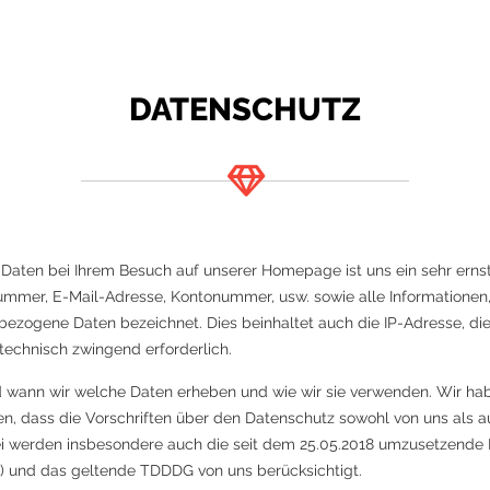
DATENSCHUTZ
aten bei Ihrem Besuch auf unserer Homepage ist uns ein sehr ernst
ummer, E-Mail-Adresse, Kontonummer, usw. sowie alle Informationen,
ezogene Daten bezeichnet. Dies beinhaltet auch die IP-Adresse, die
 technisch zwingend erforderlich.
d wann wir welche Daten erheben und wie wir sie verwenden. Wir ha
en, dass die Vorschriften über den Datenschutz sowohl von uns als 
bei werden insbesondere auch die seit dem 25.05.2018 umzusetzend
) und das geltende TDDDG von uns berücksichtigt.