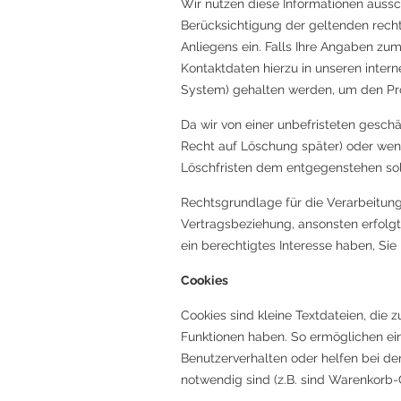
Wir nutzen diese Informationen aussch
Berücksichtigung der geltenden rechtl
Anliegens ein. Falls Ihre Angaben zu
Kontaktdaten hierzu in unseren intern
System) gehalten werden, um den Pro
Da wir von einer unbefristeten gesch
Recht auf Löschung später) oder wenn
Löschfristen dem entgegenstehen sol
Rechtsgrundlage für die Verarbeitung
Vertragsbeziehung, ansonsten erfolgt
ein berechtigtes Interesse haben, Sie
Cookies
Cookies sind kleine Textdateien, die
Funktionen haben. So ermöglichen ei
Benutzerverhalten oder helfen bei de
notwendig sind (z.B. sind Warenkorb