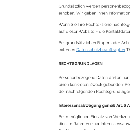
Grundsätzlich werden personenbezog
erhoben. Wir geben Ihnen Informatio
Wenn Sie Ihre Rechte (siehe nachfolg
auf dieser Website – die Kontaktdat
Bei grundsätzlichen Fragen oder Anli
externen
Datenschutzbeauftragten
Th
RECHTSGRUNDLAGEN
Personenbezogene Daten dürfen nur „v
einen konkreten Zweck gebunden. Per
der nachfolgenden Rechtsgrundlagen
Interessensabwägung gemäß Art. 6 Abs
Beim möglichen Einsatz von Werkzeuge
dies im Rahmen einer Interessensabwä