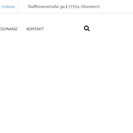
Videos
Raiffeisenstraße 9a
|
77704 Oberkirch
ESONANZ
KONTAKT