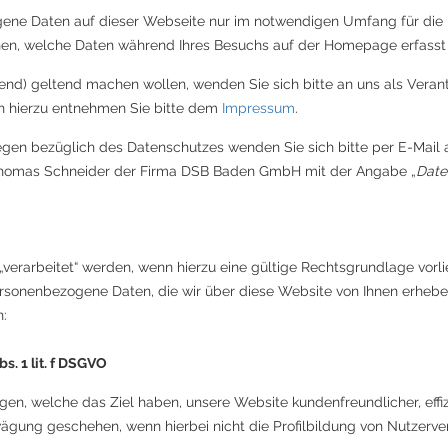
ene Daten auf dieser Webseite nur im notwendigen Umfang für die
nen, welche Daten während Ihres Besuchs auf der Homepage erfasst
end) geltend machen wollen, wenden Sie sich bitte an uns als Verant
en hierzu entnehmen Sie bitte dem
Impressum
.
egen bezüglich des Datenschutzes wenden Sie sich bitte per E-Mail 
omas Schneider der Firma DSB Baden GmbH mit der Angabe „
Date
erarbeitet“ werden, wenn hierzu eine gültige Rechtsgrundlage vorlie
sonenbezogene Daten, die wir über diese Website von Ihnen erheben 
:
. 1 lit. f DSGVO
n, welche das Ziel haben, unsere Website kundenfreundlicher, effiz
gung geschehen, wenn hierbei nicht die Profilbildung von Nutzerve