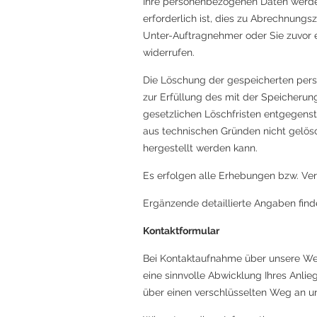
Ihre personenbezogenen Daten werden
erforderlich ist, dies zu Abrechnungs
Unter-Auftragnehmer oder Sie zuvor ei
widerrufen.
Die Löschung der gespeicherten perso
zur Erfüllung des mit der Speicherun
gesetzlichen Löschfristen entgegenst
aus technischen Gründen nicht gelös
hergestellt werden kann.
Es erfolgen alle Erhebungen bzw. Ve
Ergänzende detaillierte Angaben fin
Kontaktformular
Bei Kontaktaufnahme über unsere Webs
eine sinnvolle Abwicklung Ihres Anli
über einen verschlüsselten Weg an u