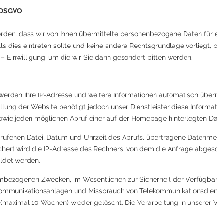
a DSGVO​
werden, dass wir von Ihnen übermittelte personenbezogene Daten fü
s dies eintreten sollte und keine andere Rechtsgrundlage vorliegt, ben
e – Einwilligung, um die wir Sie dann gesondert bitten werden.
rden Ihre IP-Adresse und weitere Informationen automatisch übermi
ellung der Website benötigt jedoch unser Dienstleister diese Informat
owie jeden möglichen Abruf einer auf der Homepage hinterlegten Dat
rufenen Datei, Datum und Uhrzeit des Abrufs, übertragene Datenme
hert wird die IP-Adresse des Rechners, von dem die Anfrage abge
ildet werden.
mbezogenen Zwecken, im Wesentlichen zur Sicherheit der Verfügbarke
kommunikationsanlagen und Missbrauch von Telekommunikationsdiens
maximal 10 Wochen) wieder gelöscht. Die Verarbeitung in unserer 