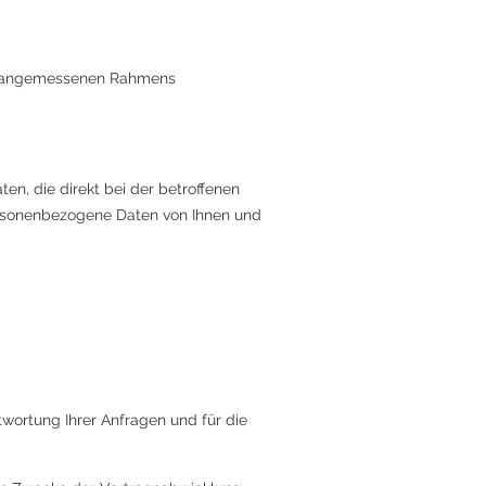
ines angemessenen Rahmens
n, die direkt bei der betroffenen
ersonenbezogene Daten von Ihnen und
wortung Ihrer Anfragen und für die