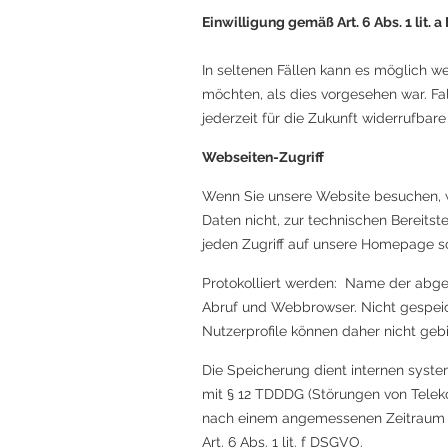
Einwilligung gemäß Art. 6 Abs. 1 lit. 
In seltenen Fällen kann es möglich 
möchten, als dies vorgesehen war. Fall
jederzeit für die Zukunft widerrufbar
Webseiten-Zugriff
Wenn Sie unsere Website besuchen, we
Daten nicht, zur technischen Bereitst
jeden Zugriff auf unsere Homepage s
Protokolliert werden: Name der abge
Abruf und Webbrowser. Nicht gespeic
Nutzerprofile können daher nicht geb
Die Speicherung dient internen syste
mit § 12 TDDDG (Störungen von Tele
nach einem angemessenen Zeitraum (
Art. 6 Abs. 1 lit. f DSGVO.