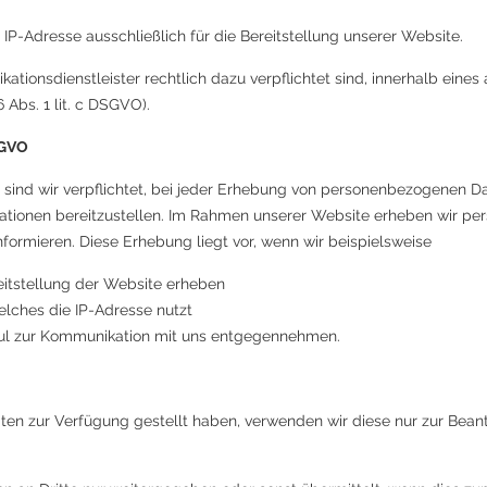
 IP-Adresse ausschließlich für die Bereitstellung unserer Website.
kationsdienstleister rechtlich dazu verpflichtet sind, innerhalb e
 Abs. 1 lit. c DSGVO).
DSGVO
ind wir verpflichtet, bei jeder Erhebung von personenbezogenen Date
mationen bereitzustellen. Im Rahmen unserer Website erheben wir p
ormieren. Diese Erhebung liegt vor, wenn wir beispielsweise
reitstellung der Website erheben
elches die IP-Adresse nutzt
dul zur Kommunikation mit uns entgegennehmen.
n zur Verfügung gestellt haben, verwenden wir diese nur zur Beant