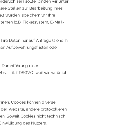
derlich sein sollte, binden wir unter
ere Stellen zur Bearbeitung Ihres
t wurden, speichern wir Ihre
stemen (z.B. Ticketsystem, E-Mail-
hre Daten nur auf Anfrage (siehe Ihr
chen Aufbewahrungsfristen oder
r Durchführung einer
 1 lit. f DSGVO, weil wir natürlich
önnen. Cookies können diverse
der Website, andere protokollieren
en. Soweit Cookies nicht technisch
inwilligung des Nutzers.