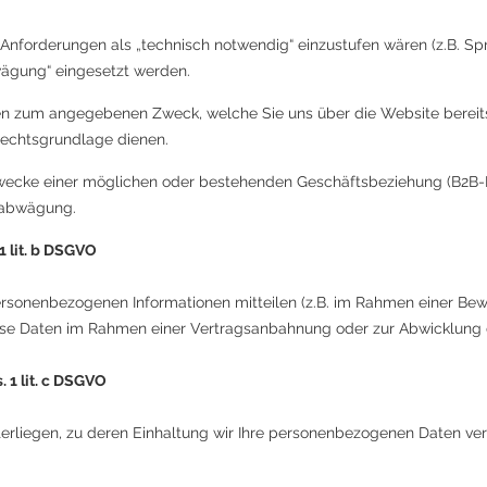
 Anforderungen als „technisch notwendig“ einzustufen wären (z.B. S
wägung“ eingesetzt werden.
en zum angegebenen Zweck, welche Sie uns über die Website bereitst
Rechtsgrundlage dienen.
wecke einer möglichen oder bestehenden Geschäftsbeziehung (B2B-Be
sabwägung.
 lit. b DSGVO​
personenbezogenen Informationen mitteilen (z.B. im Rahmen einer B
diese Daten im Rahmen einer Vertragsanbahnung oder zur Abwicklung
 1 lit. c DSGVO​
terliegen, zu deren Einhaltung wir Ihre personenbezogenen Daten v