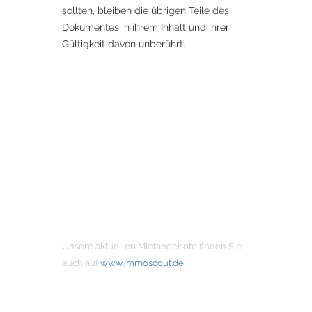
sollten, bleiben die übrigen Teile des
Dokumentes in ihrem Inhalt und ihrer
Gültigkeit davon unberührt.
MIETANGEBOTE
Unsere aktuellen Mietangebote finden Sie
auch auf
www.immoscout.de