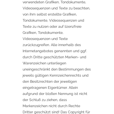
verwendeten Grafiken, Tondokumente,
Videosequenzen und Texte zu beachten,
von ihm selbst erstellte Grafiken,
Tondokumente, Videosequenzen und
Texte zu nutzen oder auf lizenzfreie
Grafiken, Tondokumente,
Videosequenzen und Texte
zurückzugreifen. Alle innerhalb des
Internetangebotes genannten und ggf.
durch Dritte geschützten Marken- und
Warenzeichen unterliegen
uneingeschränkt den Bestimmungen des
jeweils gültigen Kennzeichenrechts und
den Besitzrechten der jeweiligen
eingetragenen Eigentümer. Allein
aufgrund der bloßen Nennung ist nicht
der Schluß zu ziehen, dass
Markenzeichen nicht durch Rechte
Dritter geschützt sind! Das Copyright für