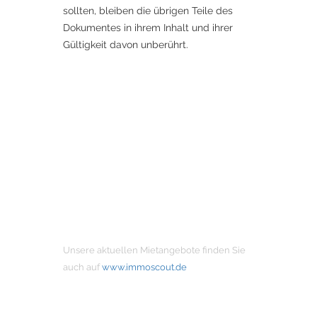
sollten, bleiben die übrigen Teile des
Dokumentes in ihrem Inhalt und ihrer
Gültigkeit davon unberührt.
MIETANGEBOTE
Unsere aktuellen Mietangebote finden Sie
auch auf
www.immoscout.de