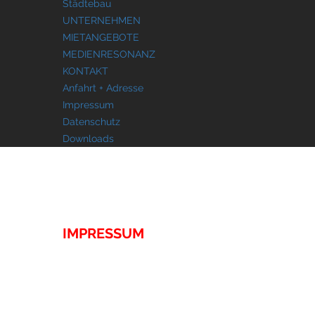
Städtebau
UNTERNEHMEN
MIETANGEBOTE
MEDIENRESONANZ
KONTAKT
Anfahrt + Adresse
Impressum
Datenschutz
Downloads
KONTAKT
IMPRESSUM