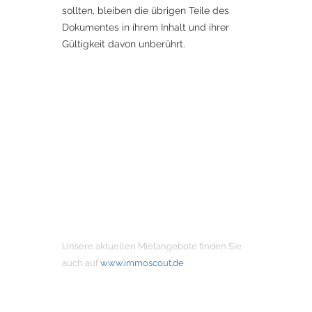
sollten, bleiben die übrigen Teile des
Dokumentes in ihrem Inhalt und ihrer
Gültigkeit davon unberührt.
MIETANGEBOTE
Unsere aktuellen Mietangebote finden Sie
auch auf
www.immoscout.de