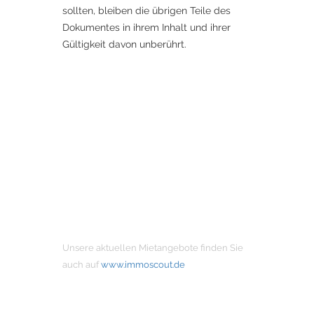
sollten, bleiben die übrigen Teile des
Dokumentes in ihrem Inhalt und ihrer
Gültigkeit davon unberührt.
MIETANGEBOTE
Unsere aktuellen Mietangebote finden Sie
auch auf
www.immoscout.de