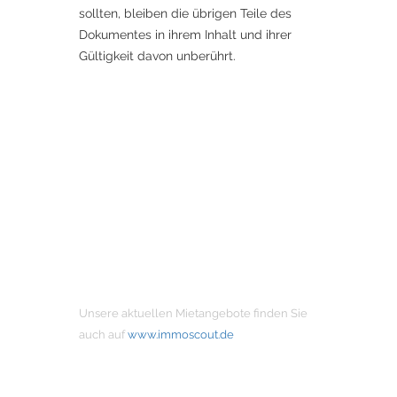
sollten, bleiben die übrigen Teile des
Dokumentes in ihrem Inhalt und ihrer
Gültigkeit davon unberührt.
MIETANGEBOTE
Unsere aktuellen Mietangebote finden Sie
auch auf
www.immoscout.de