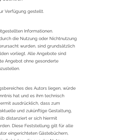
ur Verfügung gestellt.
itgestellten Informationen.
e durch die Nutzung oder Nichtnutzung
erursacht wurden, sind grundsätzlich
lden vorliegt. Alle Angebote sind
samte Angebot ohne gesonderte
zustellen.
ngsbereiches des Autors liegen, würde
enntnis hat und es ihm technisch
hiermit ausdrücklich, dass zum
 aktuelle und zukünftige Gestaltung,
b distanziert er sich hiermit
den. Diese Feststellung gilt für alle
utor eingerichteten Gästebüchern,