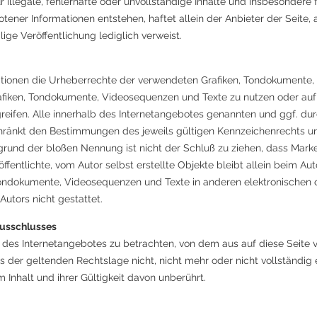
ür illegale, fehlerhafte oder unvollständige Inhalte und insbesondere
ener Informationen entstehen, haftet allein der Anbieter der Seite,
lige Veröffentlichung lediglich verweist.
likationen die Urheberrechte der verwendeten Grafiken, Tondokument
rafiken, Tondokumente, Videosequenzen und Texte zu nutzen oder auf 
eifen. Alle innerhalb des Internetangebotes genannten und ggf. du
ränkt den Bestimmungen des jeweils gültigen Kennzeichenrechts und
grund der bloßen Nennung ist nicht der Schluß zu ziehen, dass Marke
ffentlichte, vom Autor selbst erstellte Objekte bleibt allein beim Aut
ondokumente, Videosequenzen und Texte in anderen elektronischen o
utors nicht gestattet.
ausschlusses
l des Internetangebotes zu betrachten, von dem aus auf diese Seite 
 der geltenden Rechtslage nicht, nicht mehr oder nicht vollständig 
 Inhalt und ihrer Gültigkeit davon unberührt.