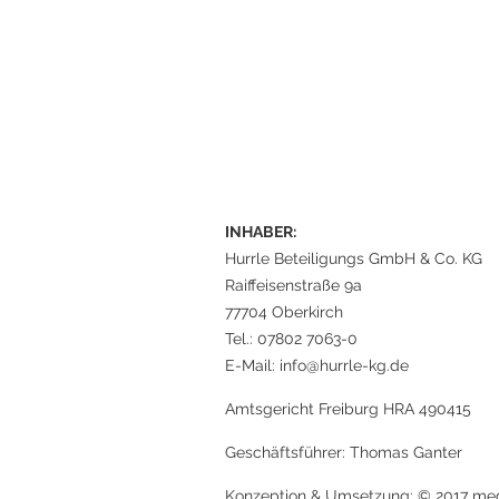
INHABER:
Hurrle Beteiligungs GmbH & Co. KG
Raiffeisenstraße 9a
77704 Oberkirch
Tel.: 07802 7063-0
E-Mail: info@hurrle-kg.de
Amtsgericht Freiburg HRA 490415
Geschäftsführer: Thomas Ganter
Konzeption & Umsetzung: © 2017 med