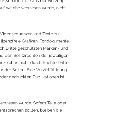
 für Schäden, die aus der Nutzung
 auf welche verwiesen wurde, nicht
e, Videosequenzen und Texte zu
lizenzfreie Grafiken, Tondokumente,
rch Dritte geschützten Marken- und
 den Besitzrechten der jeweiligen
nzeichen nicht durch Rechte Dritter
or der Seiten. Eine Vervielfältigung
der gedruckten Publikationen ist
verwiesen wurde. Sofern Teile oder
entsprechen sollten, bleiben die