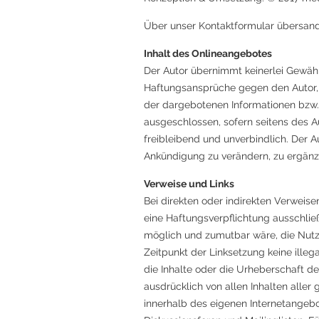
Über unser Kontaktformular übersandt
Inhalt des Onlineangebotes
Der Autor übernimmt keinerlei Gewähr f
Haftungsansprüche gegen den Autor, w
der dargebotenen Informationen bzw. 
ausgeschlossen, sofern seitens des Au
freibleibend und unverbindlich. Der 
Ankündigung zu verändern, zu ergänze
Verweise und Links
Bei direkten oder indirekten Verweise
eine Haftungsverpflichtung ausschließ
möglich und zumutbar wäre, die Nutzun
Zeitpunkt der Linksetzung keine illeg
die Inhalte oder die Urheberschaft der
ausdrücklich von allen Inhalten aller 
innerhalb des eigenen Internetangebo