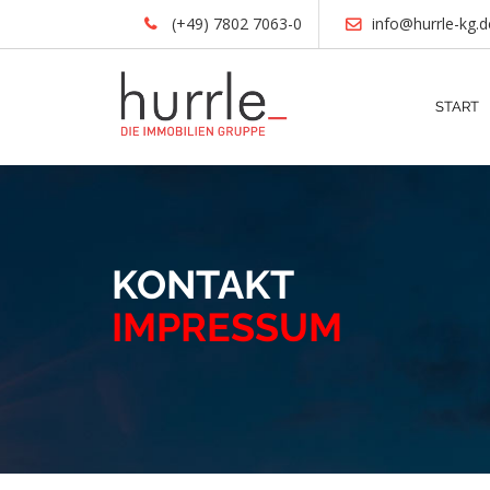
(+49) 7802 7063-0
info@hurrle-kg.d
START
KONTAKT
IMPRESSUM