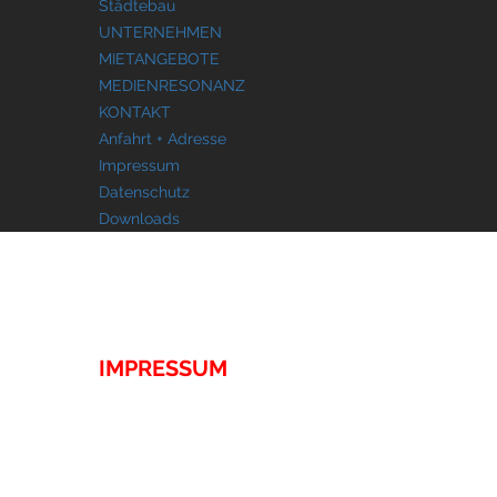
Städtebau
UNTERNEHMEN
MIETANGEBOTE
MEDIENRESONANZ
KONTAKT
Anfahrt + Adresse
Impressum
Datenschutz
Downloads
KONTAKT
IMPRESSUM