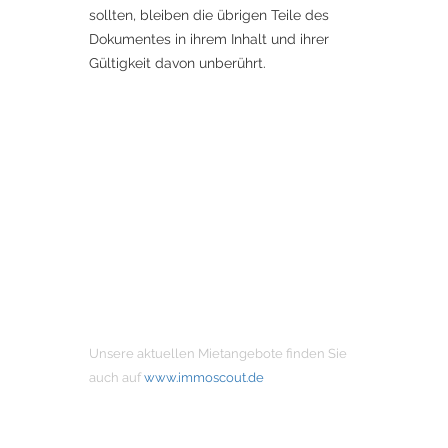
sollten, bleiben die übrigen Teile des
Dokumentes in ihrem Inhalt und ihrer
Gültigkeit davon unberührt.
MIETANGEBOTE
Unsere aktuellen Mietangebote finden Sie
auch auf
www.immoscout.de