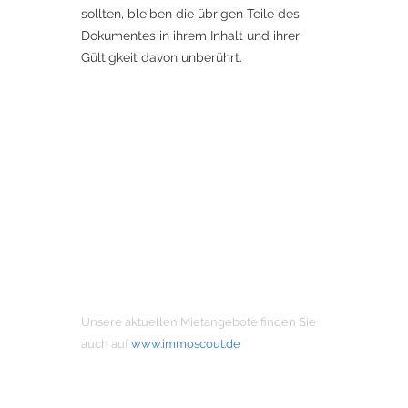
sollten, bleiben die übrigen Teile des
Dokumentes in ihrem Inhalt und ihrer
Gültigkeit davon unberührt.
MIETANGEBOTE
Unsere aktuellen Mietangebote finden Sie
auch auf
www.immoscout.de