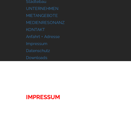
Städtebau
UNTERNEHMEN
MIETANGEBOTE
MEDIENRESONANZ
KONTAKT
Anfahrt + Adresse
Impressum
Datenschutz
Downloads
KONTAKT
IMPRESSUM