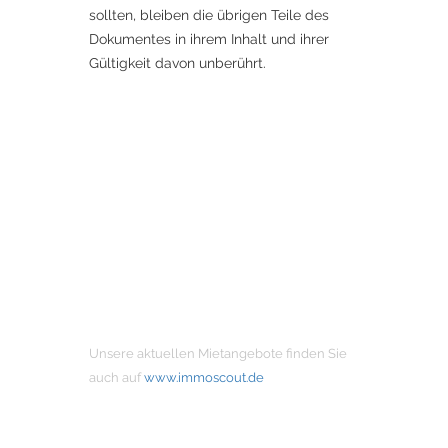
sollten, bleiben die übrigen Teile des
Dokumentes in ihrem Inhalt und ihrer
Gültigkeit davon unberührt.
MIETANGEBOTE
Unsere aktuellen Mietangebote finden Sie
auch auf
www.immoscout.de