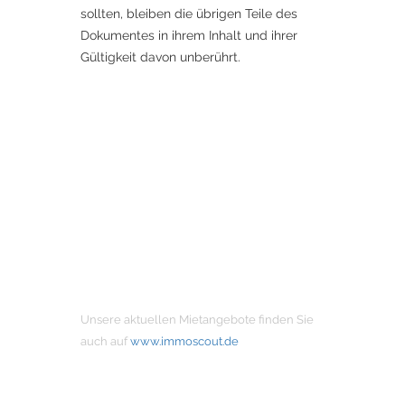
sollten, bleiben die übrigen Teile des
Dokumentes in ihrem Inhalt und ihrer
Gültigkeit davon unberührt.
MIETANGEBOTE
Unsere aktuellen Mietangebote finden Sie
auch auf
www.immoscout.de