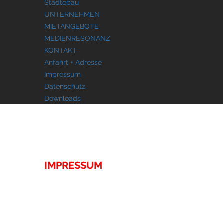
Städtebau
UNTERNEHMEN
MIETANGEBOTE
MEDIENRESONANZ
KONTAKT
Anfahrt + Adresse
Impressum
Datenschutz
Downloads
KONTAKT
IMPRESSUM