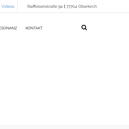
Videos
Raiffeisenstraße 9a
|
77704 Oberkirch
ESONANZ
KONTAKT