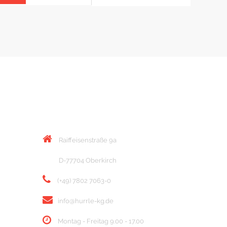
KONTAKT
Raiffeisenstraße 9a
D-77704 Oberkirch
(+49) 7802 7063-0
info@hurrle-kg.de
Montag - Freitag 9.00 - 17.00