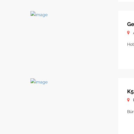
Ge
Hot
K5
Bür