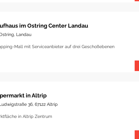
ufhaus im Ostring Center Landau
Ostring, Landau
pping-Mall mit Serviceanbieter auf drei Geschoßebenen
permarkt in Altrip
Ludwigstraße 36, 67122 Altrip
ktfläche in Altrip Zentrum