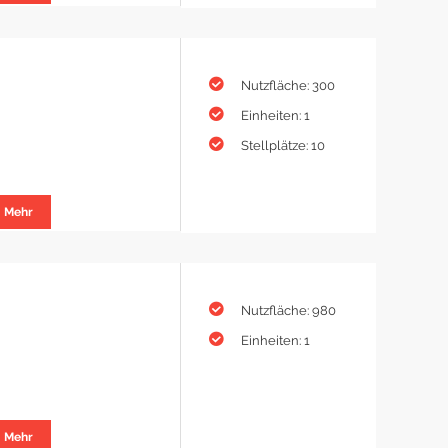
Nutzfläche: 300
Einheiten: 1
Stellplätze: 10
Mehr
Nutzfläche: 980
Einheiten: 1
Mehr