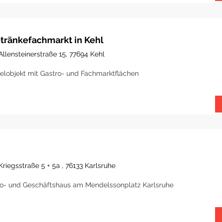
tränkefachmarkt in Kehl
Allensteinerstraße 15, 77694 Kehl
elobjekt mit Gastro- und Fachmarktflächen
Kriegsstraße 5 + 5a , 76133 Karlsruhe
o- und Geschäftshaus am Mendelssonplatz Karlsruhe