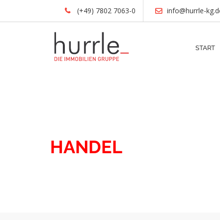
(+49) 7802 7063-0
info@hurrle-kg.d
START
IMMOBILIEN
HANDEL