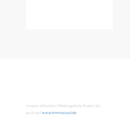
MIETANGEBOTE
Unsere aktuellen Mietangebote finden Sie
auch auf
www.immoscout.de