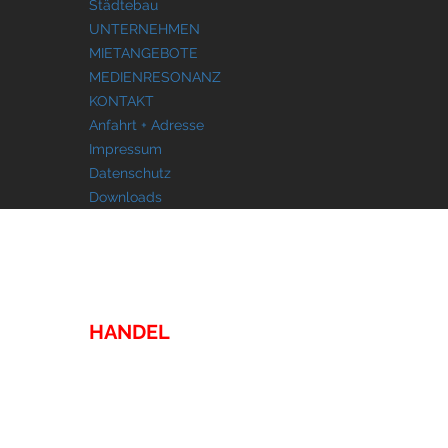
Städtebau
UNTERNEHMEN
MIETANGEBOTE
MEDIENRESONANZ
KONTAKT
Anfahrt + Adresse
Impressum
Datenschutz
Downloads
IMMOBILIEN
HANDEL