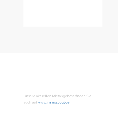
MIETANGEBOTE
Unsere aktuellen Mietangebote finden Sie
auch auf
www.immoscout.de