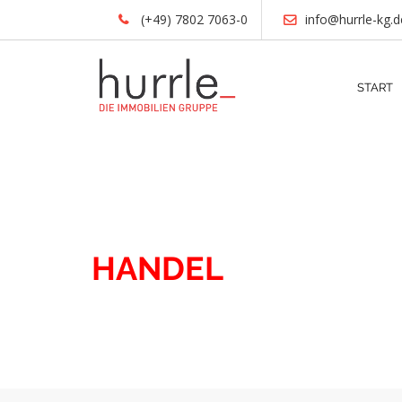
(+49) 7802 7063-0
info@hurrle-kg.d
START
IMMOBILIEN
HANDEL