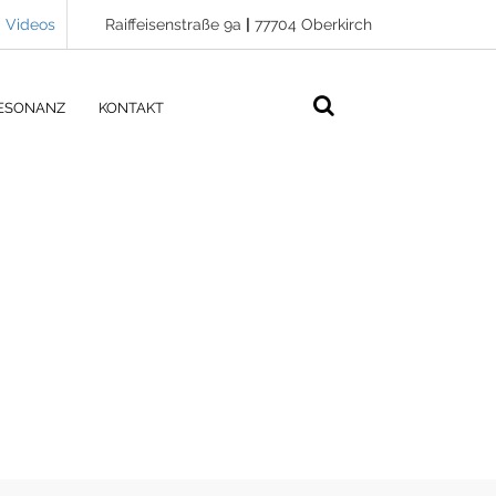
Videos
Raiffeisenstraße 9a
|
77704 Oberkirch
ESONANZ
KONTAKT