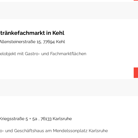
tränkefachmarkt in Kehl
Allensteinerstraße 15, 77694 Kehl
elobjekt mit Gastro- und Fachmarktflächen
Kriegsstraße 5 + 5a , 76133 Karlsruhe
o- und Geschäftshaus am Mendelssonplatz Karlsruhe