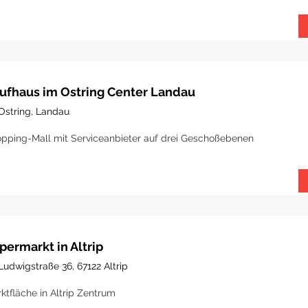
ufhaus im Ostring Center Landau
Ostring, Landau
pping-Mall mit Serviceanbieter auf drei Geschoßebenen
permarkt in Altrip
Ludwigstraße 36, 67122 Altrip
ktfläche in Altrip Zentrum