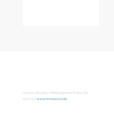
MIETANGEBOTE
Unsere aktuellen Mietangebote finden Sie
auch auf
www.immoscout.de