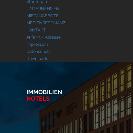
Städtebau
UNTERNEHMEN
MIETANGEBOTE
MEDIENRESONANZ
KONTAKT
Anfahrt + Adresse
Impressum
Datenschutz
Downloads
IMMOBILIEN
HOTELS