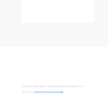
MIETANGEBOTE
Unsere aktuellen Mietangebote finden Sie
auch auf
www.immoscout.de