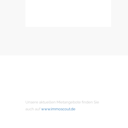
MIETANGEBOTE
Unsere aktuellen Mietangebote finden Sie
auch auf
www.immoscout.de