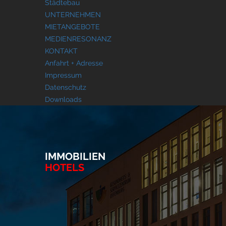
Städtebau
UNTERNEHMEN
MIETANGEBOTE
MEDIENRESONANZ
KONTAKT
Anfahrt + Adresse
Impressum
Datenschutz
Downloads
IMMOBILIEN
HOTELS