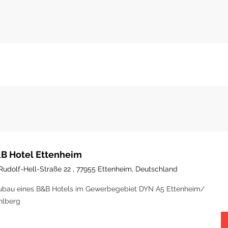
B Hotel Ettenheim
Rudolf-Hell-Straße 22 , 77955 Ettenheim, Deutschland
bau eines B&B Hotels im Gewerbegebiet DYN A5 Ettenheim/
hlberg