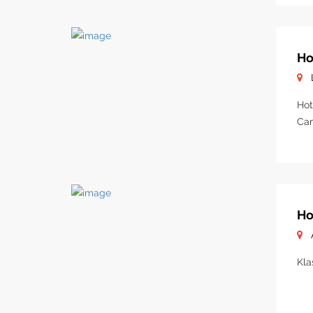
Ho
Hot
Cam
Ho
Kla