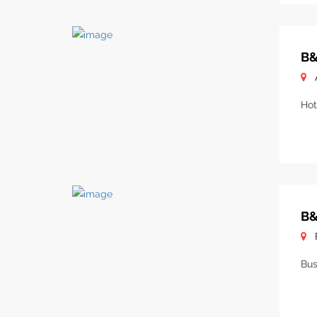
B&
Hot
B&
Bus