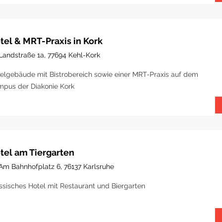
tel & MRT-Praxis in Kork
Landstraße 1a, 77694 Kehl-Kork
elgebäude mit Bistrobereich sowie einer MRT-Praxis auf dem
pus der Diakonie Kork
tel am Tiergarten
Am Bahnhofplatz 6, 76137 Karlsruhe
ssisches Hotel mit Restaurant und Biergarten