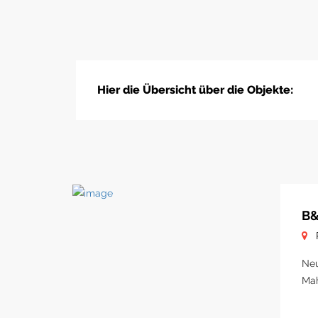
Hier die Übersicht über die Objekte:
B&
Neu
Ma