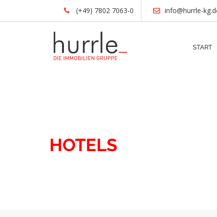
(+49) 7802 7063-0
info@hurrle-kg.d
START
IMMOBILIEN
HOTELS