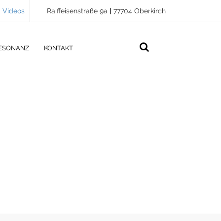
Videos
Raiffeisenstraße 9a
|
77704 Oberkirch
ESONANZ
KONTAKT