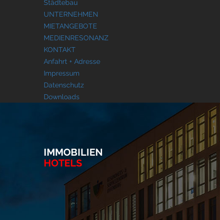
Städtebau
UNTERNEHMEN
MIETANGEBOTE
MEDIENRESONANZ
KONTAKT
Anfahrt + Adresse
Impressum
Datenschutz
Downloads
IMMOBILIEN
HOTELS