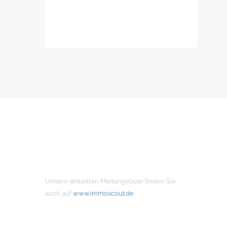
MIETANGEBOTE
Unsere aktuellen Mietangebote finden Sie
auch auf
www.immoscout.de