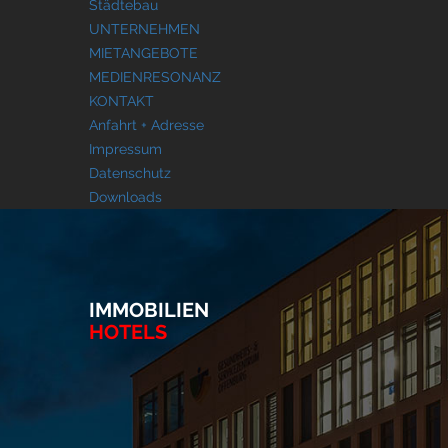
Städtebau
UNTERNEHMEN
MIETANGEBOTE
MEDIENRESONANZ
KONTAKT
Anfahrt + Adresse
Impressum
Datenschutz
Downloads
IMMOBILIEN
HOTELS