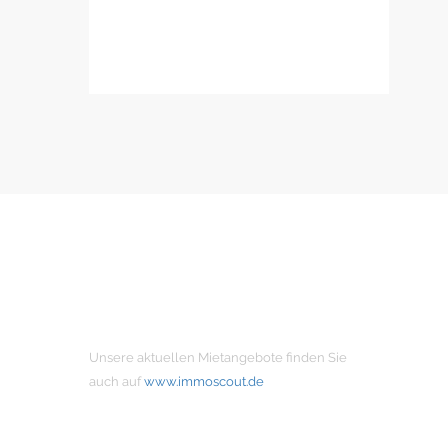
MIETANGEBOTE
Unsere aktuellen Mietangebote finden Sie
auch auf
www.immoscout.de