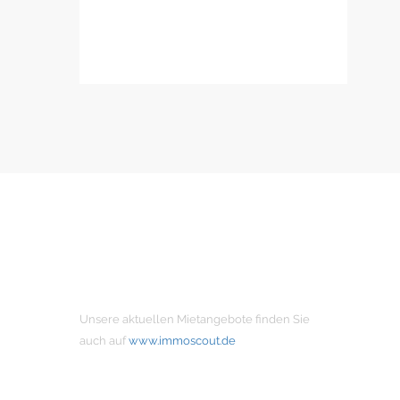
MIETANGEBOTE
Unsere aktuellen Mietangebote finden Sie
auch auf
www.immoscout.de