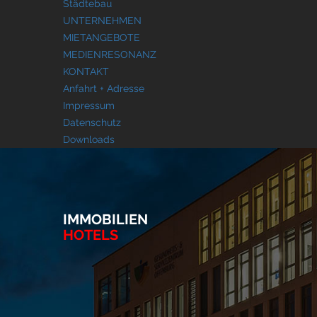
Städtebau
UNTERNEHMEN
MIETANGEBOTE
MEDIENRESONANZ
KONTAKT
Anfahrt + Adresse
Impressum
Datenschutz
Downloads
IMMOBILIEN
HOTELS