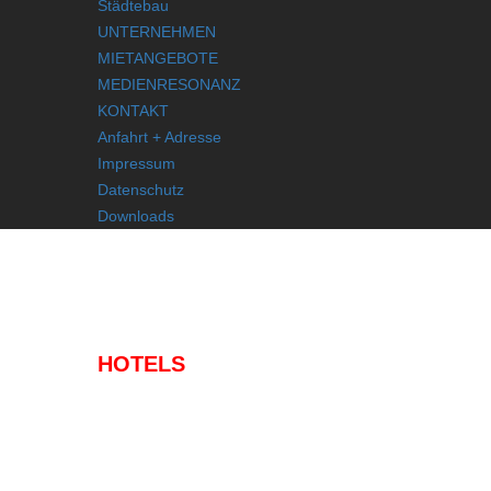
Städtebau
UNTERNEHMEN
MIETANGEBOTE
MEDIENRESONANZ
KONTAKT
Anfahrt + Adresse
Impressum
Datenschutz
Downloads
IMMOBILIEN
HOTELS