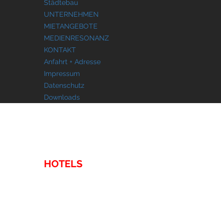
Städtebau
UNTERNEHMEN
MIETANGEBOTE
MEDIENRESONANZ
KONTAKT
Anfahrt + Adresse
Impressum
Datenschutz
Downloads
IMMOBILIEN
HOTELS