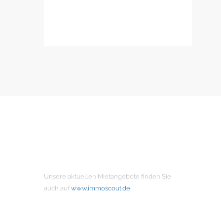
MIETANGEBOTE
Unsere aktuellen Mietangebote finden Sie
auch auf
www.immoscout.de