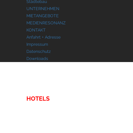
Städtebau
UNTERNEHMEN
MIETANGEBOTE
MEDIENRESONANZ
KONTAKT
Anfahrt + Adresse
Impressum
Datenschutz
Downloads
IMMOBILIEN
HOTELS