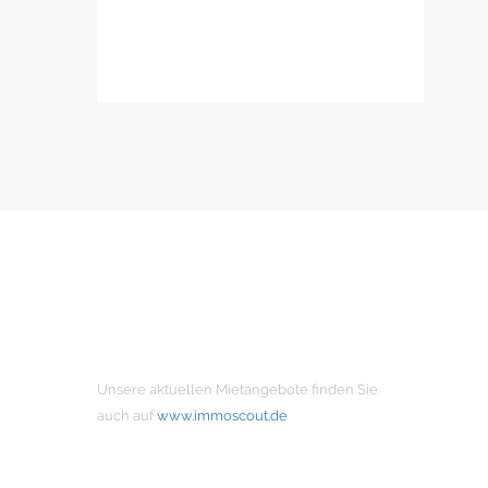
MIETANGEBOTE
Unsere aktuellen Mietangebote finden Sie
auch auf
www.immoscout.de