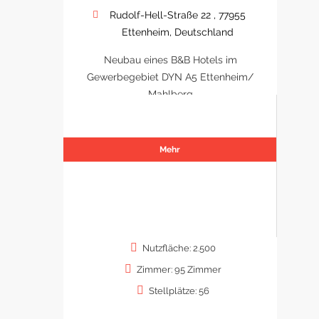
Rudolf-Hell-Straße 22 , 77955
Ettenheim, Deutschland
Neubau eines B&B Hotels im
Gewerbegebiet DYN A5 Ettenheim/
Mahlberg
Mehr
Nutzfläche: 2.500
Zimmer: 95 Zimmer
Stellplätze: 56