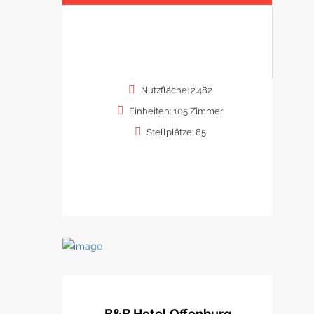
Nutzfläche: 2.482
Einheiten: 105 Zimmer
Stellplätze: 85
B&B Hotel Offenburg