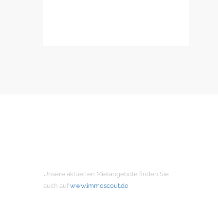
MIETANGEBOTE
Unsere aktuellen Mietangebote finden Sie
auch auf
www.immoscout.de