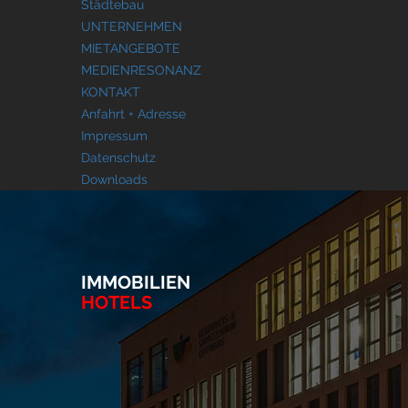
Städtebau
UNTERNEHMEN
MIETANGEBOTE
MEDIENRESONANZ
KONTAKT
Anfahrt + Adresse
Impressum
Datenschutz
Downloads
IMMOBILIEN
HOTELS