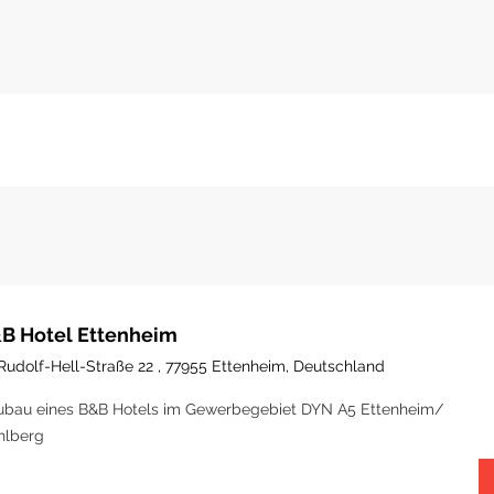
B Hotel Ettenheim
Rudolf-Hell-Straße 22 , 77955 Ettenheim, Deutschland
bau eines B&B Hotels im Gewerbegebiet DYN A5 Ettenheim/
hlberg