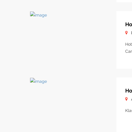
Ho
Hot
Cam
Ho
Kla