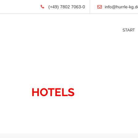
(+49) 7802 7063-0
info@hurrle-kg.d
START
IMMOBILIEN
HOTELS