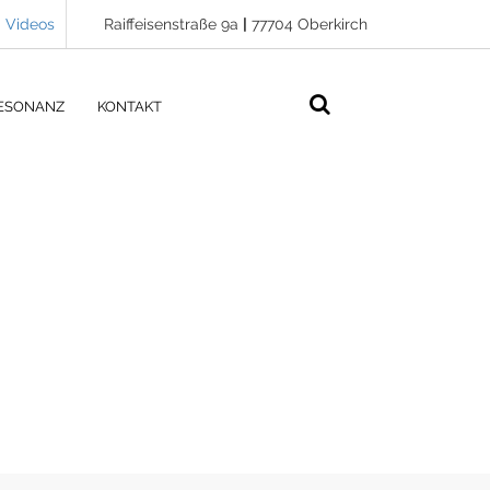
Videos
Raiffeisenstraße 9a
|
77704 Oberkirch
ESONANZ
KONTAKT