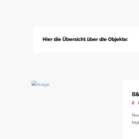
Hier die Übersicht über die Objekte:
B&
Neu
Ma