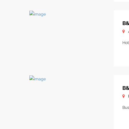
B&
Hot
B&
Bus