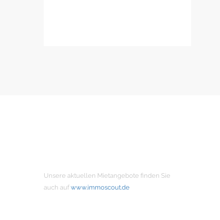
MIETANGEBOTE
Unsere aktuellen Mietangebote finden Sie
auch auf
www.immoscout.de