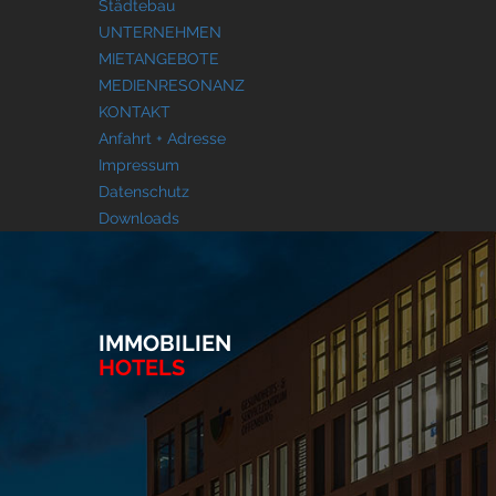
Städtebau
UNTERNEHMEN
MIETANGEBOTE
MEDIENRESONANZ
KONTAKT
Anfahrt + Adresse
Impressum
Datenschutz
Downloads
IMMOBILIEN
HOTELS