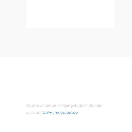
MIETANGEBOTE
Unsere aktuellen Mietangebote finden Sie
auch auf
www.immoscout.de