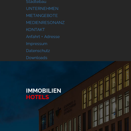
Städtebau
UNTERNEHMEN
MIETANGEBOTE
MEDIENRESONANZ
KONTAKT
Anfahrt + Adresse
Impressum
Datenschutz
Downloads
IMMOBILIEN
HOTELS