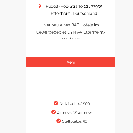
Rudolf-Hell-Straße 22 , 77955
Ettenheim, Deutschland
Neubau eines B&B Hotels im
Gewerbegebiet DYN A5 Ettenheim/
Mahlberg
Mehr
Nutzfläche: 2.500
Zimmer: 95 Zimmer
Stellplätze: 56