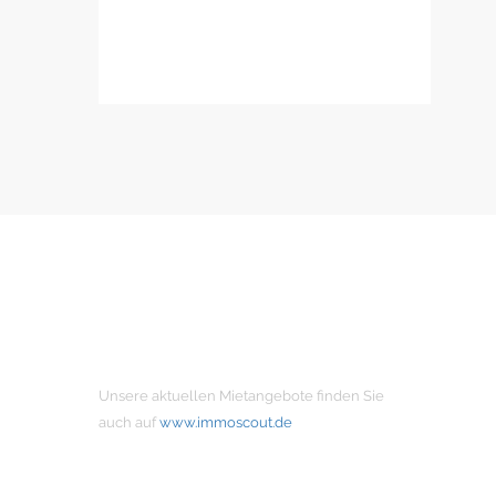
MIETANGEBOTE
Unsere aktuellen Mietangebote finden Sie
auch auf
www.immoscout.de