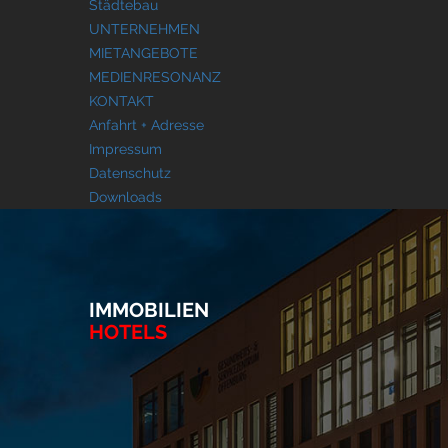
Städtebau
UNTERNEHMEN
MIETANGEBOTE
MEDIENRESONANZ
KONTAKT
Anfahrt + Adresse
Impressum
Datenschutz
Downloads
IMMOBILIEN
HOTELS