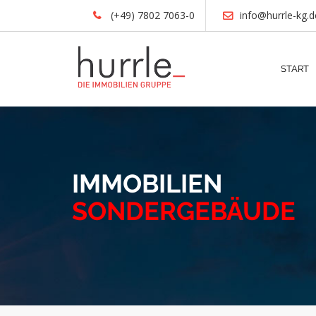
(+49) 7802 7063-0
info@hurrle-kg.d
START
IMMOBILIEN
SONDERGEBÄUDE