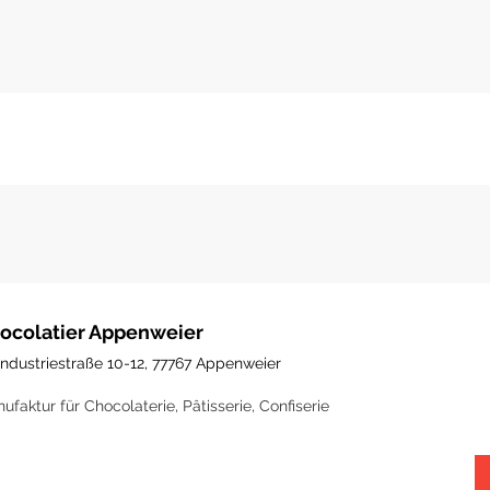
ocolatier Appenweier
Industriestraße 10-12, 77767 Appenweier
ufaktur für Chocolaterie, Pâtisserie, Confiserie