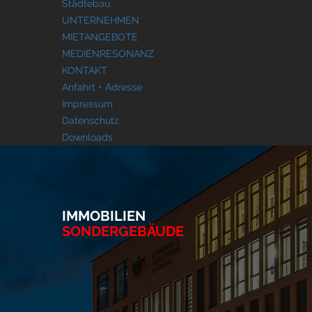
Städtebau
UNTERNEHMEN
MIETANGEBOTE
MEDIENRESONANZ
KONTAKT
Anfahrt + Adresse
Impressum
Datenschutz
Downloads
IMMOBILIEN
SONDERGEBÄUDE