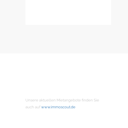
MIETANGEBOTE
Unsere aktuellen Mietangebote finden Sie
auch auf
www.immoscout.de