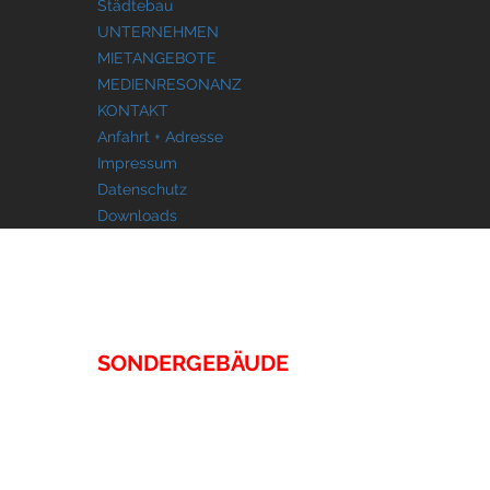
Städtebau
UNTERNEHMEN
MIETANGEBOTE
MEDIENRESONANZ
KONTAKT
Anfahrt + Adresse
Impressum
Datenschutz
Downloads
IMMOBILIEN
SONDERGEBÄUDE