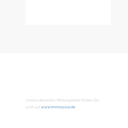
MIETANGEBOTE
Unsere aktuellen Mietangebote finden Sie
auch auf
www.immoscout.de