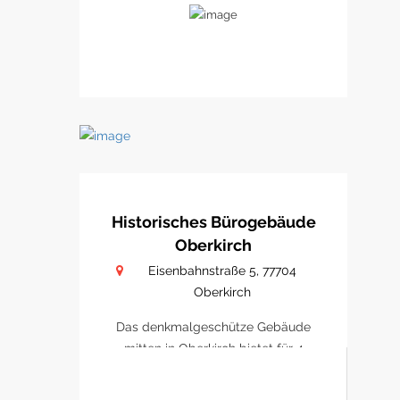
Historisches Bürogebäude
Oberkirch
Eisenbahnstraße 5, 77704
Oberkirch
Das denkmalgeschütze Gebäude
mitten in Oberkirch bietet für 4
Büro/ Praxen Platz sich zu
etablieren.