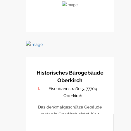
Historisches Bürogebäude
Oberkirch
Eisenbahnstraße 5, 77704
Oberkirch
Das denkmalgeschütze Gebäude
mitten in Oberkirch bietet für 4
Büro/ Praxen Platz sich zu
etablieren.