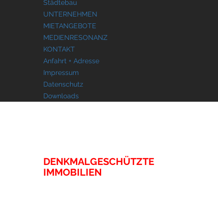
Städtebau
UNTERNEHMEN
MIETANGEBOTE
MEDIENRESONANZ
KONTAKT
Anfahrt + Adresse
Impressum
Datenschutz
Downloads
IMMOBILIEN
DENKMALGESCHÜTZTE
IMMOBILIEN