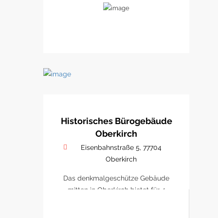
Historisches Bürogebäude
Oberkirch
Eisenbahnstraße 5, 77704
Oberkirch
Das denkmalgeschütze Gebäude
mitten in Oberkirch bietet für 4
Büro/ Praxen Platz sich zu
etablieren.