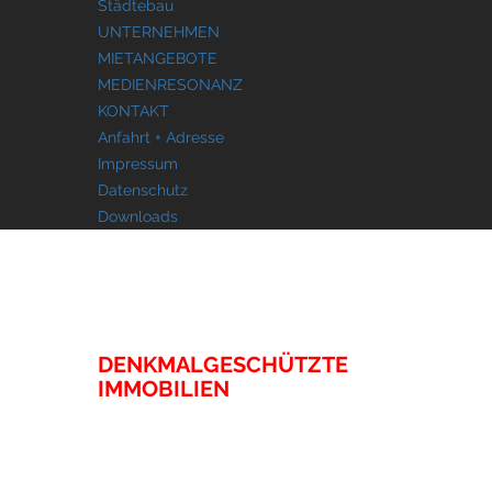
Städtebau
UNTERNEHMEN
MIETANGEBOTE
MEDIENRESONANZ
KONTAKT
Anfahrt + Adresse
Impressum
Datenschutz
Downloads
IMMOBILIEN
DENKMALGESCHÜTZTE
IMMOBILIEN